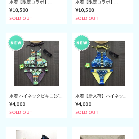
水着【限定コラボ】
水着【限定コラボ】
BILLABONG ビラボン ビキ
BILLABONG ビラボン ビキ
¥10,500
¥10,500
ニ(7〜9号)
ニ(7〜9号)
SOLD OUT
SOLD OUT
水着 ハイネックビキニ(グリ
水着【新入荷】ハイネック
ーン) インポートビキニ
ビキニ(ブルー) インポート
¥4,000
¥4,000
ビキニ
SOLD OUT
SOLD OUT