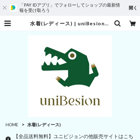
「PAY IDアプリ」でフォローしてショップの最新情
開く
報を受け取ろう
水着(レディース) | uniBesion(ユニビジョン)
HOME
水着(レディース)
【全品送料無料】ユニビジョンの他販売サイトはこち