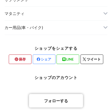
POETIC
マタニティ
キッチングッズ
トップス
カー用品(車・バイク)
ショップをシェアする
素材・ハンドメイド
保存
シェア
LINE
ツイート
バリ雑貨
ショップのアカウント
フォローする