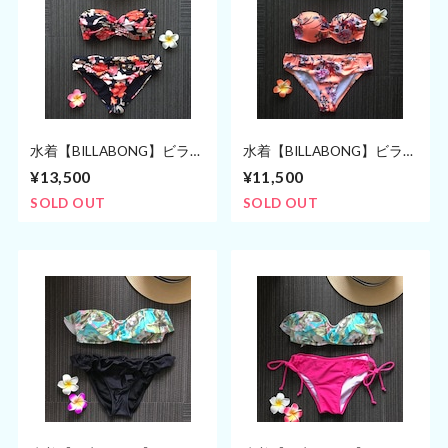
水着【BILLABONG】ビラボ
水着【BILLABONG】ビラボ
ン ビキニ (7〜9号)
ン ビキニ(7〜9号・Sサイズ)
¥13,500
¥11,500
SOLD OUT
SOLD OUT