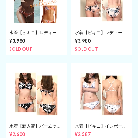
水着【ビキニ】レディース
水着【ビキニ】レディース
インポートビキニ S〜Mサ
インポートビキニ Sサイズ
¥3,980
¥3,980
イズ(7号,9号)
(9号)
SOLD OUT
SOLD OUT
水着【新入荷】パームツリ
水着【ビキニ】インポート
ービキニ モノトーン S・M
ビキニ S〜Mサイズ(7号,9
¥2,600
¥2,587
サイズ (7〜9号)
号)