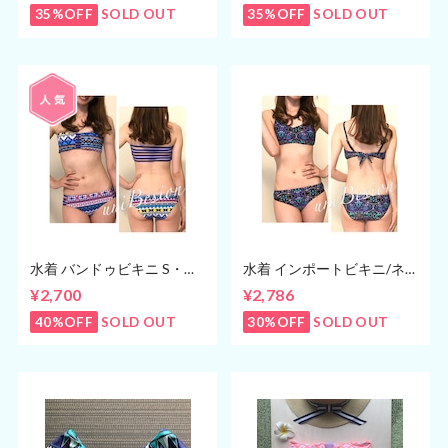
35%OFF
SOLD OUT
35%OFF
SOLD OUT
水着 バンドゥビキニ S・M
水着 インポートビキニ/ネ
サイズ ビキニ ブルー (７
イビー(5号、7号)
¥2,700
¥2,786
号・９号)
40%OFF
SOLD OUT
30%OFF
SOLD OUT