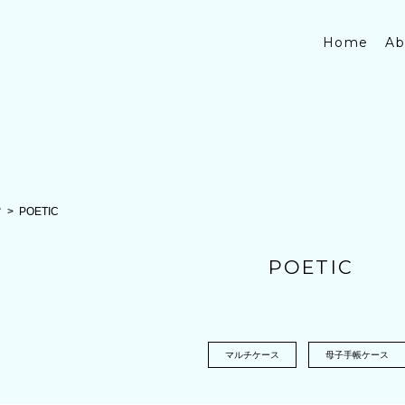
Home
Ab
貨
POETIC
POETIC
マルチケース
母子手帳ケース