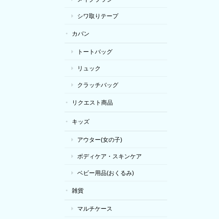
シワ取りテープ
カバン
トートバッグ
リュック
クラッチバッグ
リクエスト商品
キッズ
アウター(女の子)
ボディケア・スキンケア
ベビー用品(おくるみ)
雑貨
マルチケース