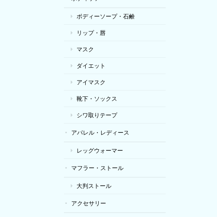
ボディーソープ・石鹸
リップ・唇
マスク
ダイエット
アイマスク
靴下・ソックス
シワ取りテープ
アパレル・レディース
レッグウォーマー
マフラー・ストール
大判ストール
アクセサリー