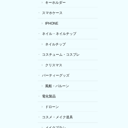
キーホルダー
スマホケース
IPHONE
ネイル・ネイルチップ
ネイルチップ
コスチューム・コスプレ
クリスマス
パーティーグッズ
風船・バルーン
電化製品
ドローン
コスメ・メイク道具
メイクブラシ