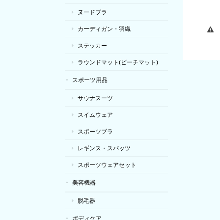
ヌードブラ
カーディガン・羽織
ステッカー
ラウンドマット(ビーチマット)
スポーツ用品
サウナスーツ
スイムウェア
スポーツブラ
レギンス・スパッツ
スポーツウェアセット
美容機器
脱毛器
ボディケア