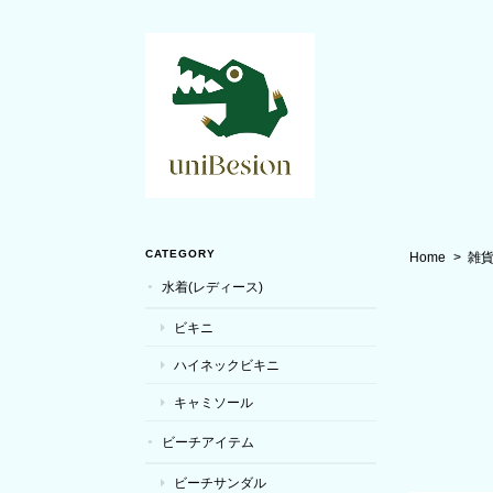
CATEGORY
Home
雑
水着(レディース)
ビキニ
ハイネックビキニ
キャミソール
ビーチアイテム
ビーチサンダル