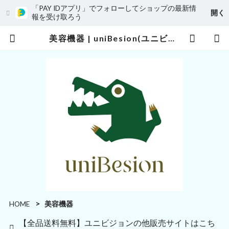
「PAY IDアプリ」でフォローしてショップの最新情
開く
報を受け取ろう
美容機器 | uniBesion(ユニビジョン)
HOME
美容機器
【全品送料無料】ユニビジョンの他販売サイトはこち