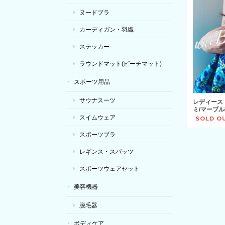
ヌードブラ
カーディガン・羽織
ステッカー
ラウンドマット(ビーチマット)
スポーツ用品
サウナスーツ
レディース
ミ/マーブル
スイムウェア
SOLD O
スポーツブラ
レギンス・スパッツ
スポーツウェアセット
美容機器
脱毛器
ボディケア