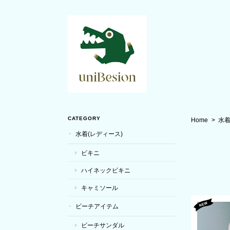
CATEGORY
Home
水着
水着(レディース)
ビキニ
ハイネックビキニ
キャミソール
ビーチアイテム
ビーチサンダル