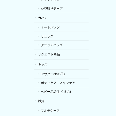
シワ取りテープ
カバン
トートバッグ
リュック
クラッチバッグ
リクエスト商品
キッズ
アウター(女の子)
ボディケア・スキンケア
ベビー用品(おくるみ)
雑貨
マルチケース