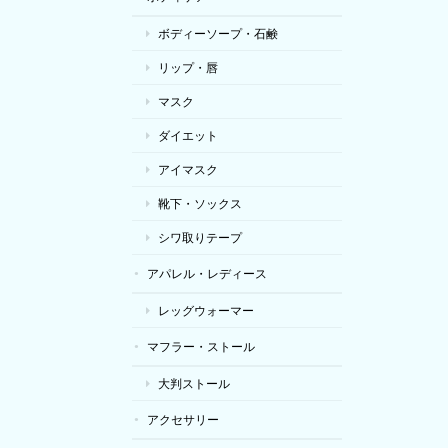
ボディーソープ・石鹸
リップ・唇
マスク
ダイエット
アイマスク
靴下・ソックス
シワ取りテープ
アパレル・レディース
レッグウォーマー
マフラー・ストール
大判ストール
アクセサリー