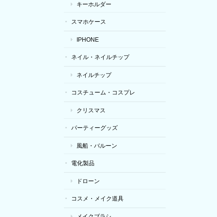
キーホルダー
スマホケース
IPHONE
ネイル・ネイルチップ
ネイルチップ
コスチューム・コスプレ
クリスマス
パーティーグッズ
風船・バルーン
電化製品
ドローン
コスメ・メイク道具
メイクブラシ