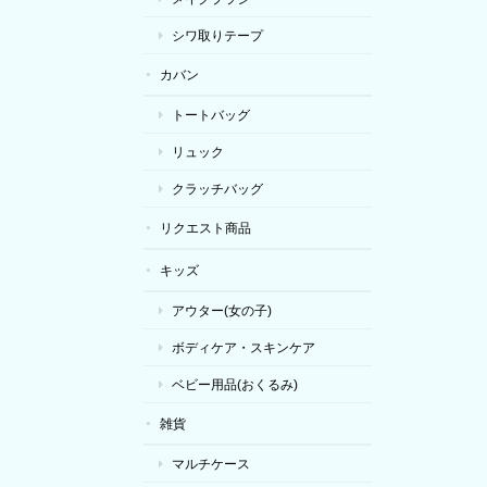
シワ取りテープ
カバン
トートバッグ
リュック
クラッチバッグ
リクエスト商品
キッズ
アウター(女の子)
ボディケア・スキンケア
ベビー用品(おくるみ)
雑貨
マルチケース