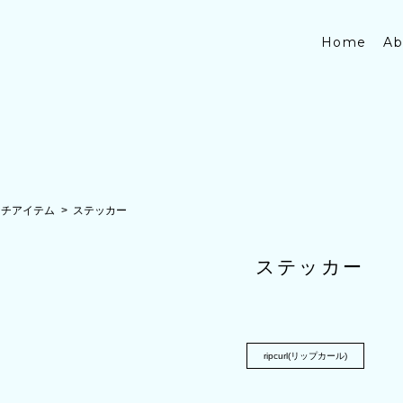
Home
Ab
ーチアイテム
ステッカー
ステッカー
ripcurl(リップカール)