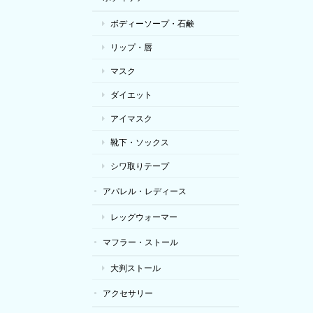
ボディーソープ・石鹸
リップ・唇
マスク
ダイエット
アイマスク
靴下・ソックス
シワ取りテープ
アパレル・レディース
レッグウォーマー
マフラー・ストール
大判ストール
アクセサリー