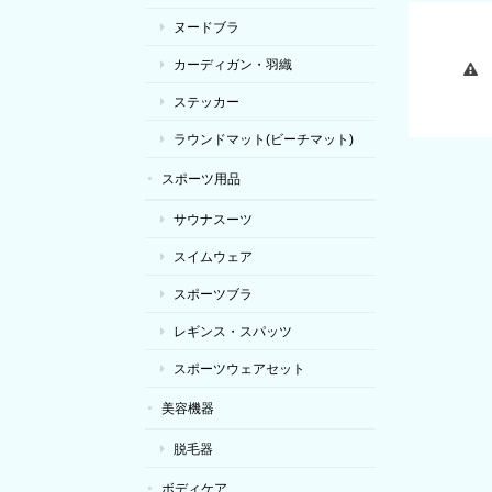
ヌードブラ
カーディガン・羽織
ステッカー
ラウンドマット(ビーチマット)
スポーツ用品
サウナスーツ
スイムウェア
スポーツブラ
レギンス・スパッツ
スポーツウェアセット
美容機器
脱毛器
ボディケア