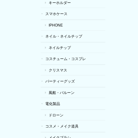
キーホルダー
スマホケース
IPHONE
ネイル・ネイルチップ
ネイルチップ
コスチューム・コスプレ
クリスマス
パーティーグッズ
風船・バルーン
電化製品
ドローン
コスメ・メイク道具
メイクブラシ