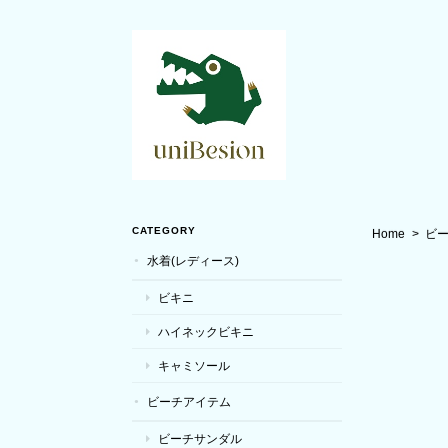
CATEGORY
Home
ビ
水着(レディース)
ビキニ
ハイネックビキニ
キャミソール
ビーチアイテム
ビーチサンダル