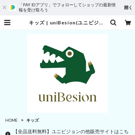
「PAY IDアプリ」でフォローしてショップの最新情
開く
報を受け取ろう
キッズ | uniBesion(ユニビジョン)
HOME
キッズ
【全品送料無料】ユニビジョンの他販売サイトはこち