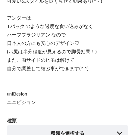
可愛い&スタイルを良く見せる効果あり(*´-`)
アンダーは、
Tバック のような過度な食い込みがなく
ハーフブラジリアン なので
日本人の方にも安心のデザイン♡
(お尻は半分程度が見えるので脚長効果！)
また、両サイドのヒモは解けて
自分で調整して結ぶ事ができます(^ ^)
uniBesion
ユニビジョン
種類
種類を選択する