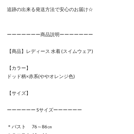
追跡の出来る発送方法で安心のお届け☆
ーーーーーーー商品説明ーーーーーーー
【商品】レディース 水着 (スイムウェア)
【カラー】
ドッド柄×赤系(ややオレンジ色)
【サイズ】
ーーーーーー Sサイズーーーーーー
＊バスト 76～86㎝