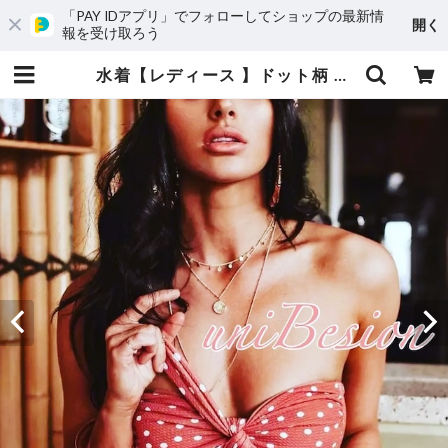
「PAY IDアプリ」でフォローしてショップの最新情
開く
報を受け取ろう
水着【レディース 】ドット柄 バンドゥビキニ S M(5号,7号,9号) | uniBesion(ユニビジョン)