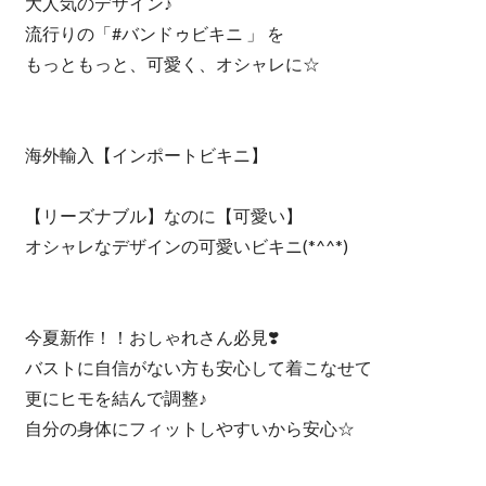
大人気のデザイン♪
流行りの「#バンドゥビキニ 」 を
もっともっと、可愛く、オシャレに☆
海外輸入【インポートビキニ】
【リーズナブル】なのに【可愛い】
オシャレなデザインの可愛いビキニ(*^^*)
今夏新作！！おしゃれさん必見❣️
バストに自信がない方も安心して着こなせて
更にヒモを結んで調整♪
自分の身体にフィットしやすいから安心☆