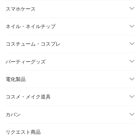
ダイエット
キーホルダー
スマホケース
アイマスク
iPhone
ネイル・ネイルチップ
靴下・ソックス
コスチューム・コスプレ
シワ取りテープ
クリスマス
パーティーグッズ
電化製品
ドローン
コスメ・メイク道具
メイクブラシ
カバン
シワ取りテープ
トートバッグ
リクエスト商品