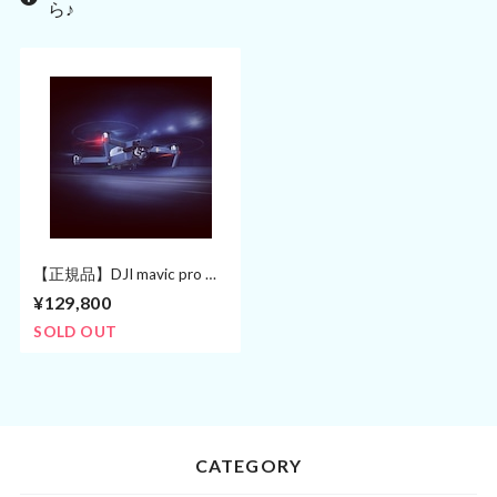
ら♪
【正規品】DJI mavic pro ド
ローン マルチコプター
¥129,800
SOLD OUT
CATEGORY