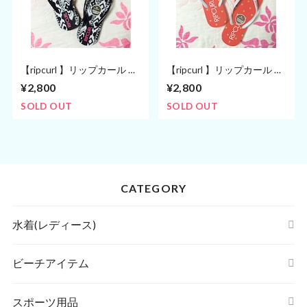
【ripcurl 】リップカール ビ
【ripcurl 】リップカール ビ
ーチサンダル/モノトーン
ーチサンダル/サーモンピン
¥2,800
¥2,800
ク
SOLD OUT
SOLD OUT
CATEGORY
水着(レディース)
ビキニ
ビーチアイテム
ハイネックビキニ
ビーチサンダル
スポーツ用品