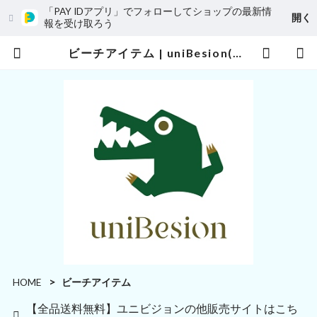
「PAY IDアプリ」でフォローしてショップの最新情
開く
報を受け取ろう
ビーチアイテム | uniBesion(ユニビジョン)
HOME
ビーチアイテム
【全品送料無料】ユニビジョンの他販売サイトはこち