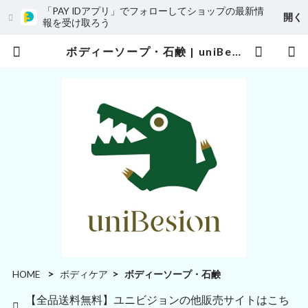
「PAY IDアプリ」でフォローしてショップの最新情
開く
報を受け取ろう
ボディーソープ・石鹸 | uniBesion(ユニビジョン)
HOME
ボディケア
ボディーソープ・石鹸
【全品送料無料】ユニビジョンの他販売サイトはこち