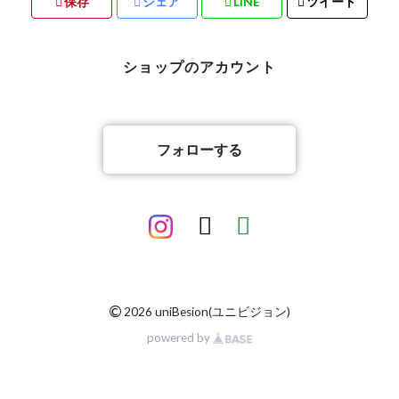
保存
シェア
LINE
ツイート
バリ雑貨
ショップのアカウント
フォローする
©
2026 uniBesion(ユニビジョン)
powered by