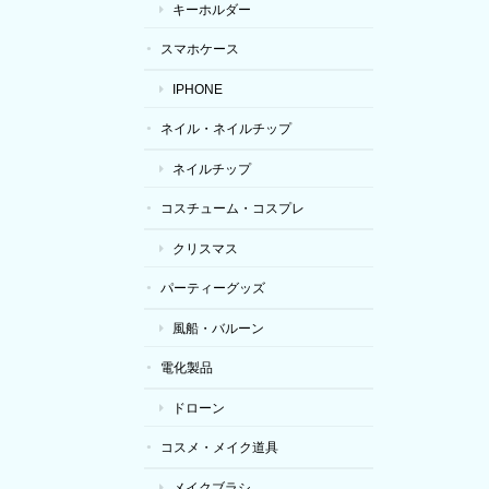
キーホルダー
スマホケース
IPHONE
ネイル・ネイルチップ
ネイルチップ
コスチューム・コスプレ
クリスマス
パーティーグッズ
風船・バルーン
電化製品
ドローン
コスメ・メイク道具
メイクブラシ