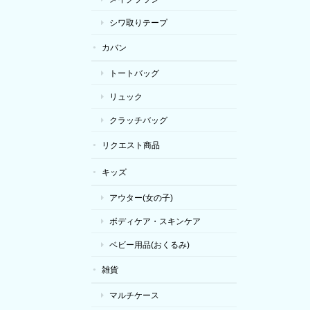
シワ取りテープ
カバン
トートバッグ
リュック
クラッチバッグ
リクエスト商品
キッズ
アウター(女の子)
ボディケア・スキンケア
ベビー用品(おくるみ)
雑貨
マルチケース