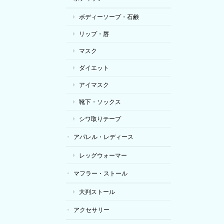
ボディーソープ・石鹸
リップ・唇
マスク
ダイエット
アイマスク
靴下・ソックス
シワ取りテープ
アパレル・レディース
レッグウォーマー
マフラー・ストール
大判ストール
アクセサリー