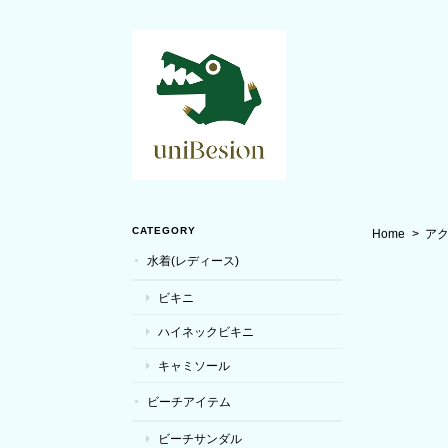
CATEGORY
Home
ア
水着(レディース)
ビキニ
ハイネックビキニ
キャミソール
ビーチアイテム
ビーチサンダル