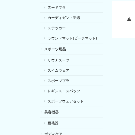
ヌードブラ
カーディガン・羽織
ステッカー
ラウンドマット(ビーチマット)
スポーツ用品
サウナスーツ
スイムウェア
スポーツブラ
レギンス・スパッツ
スポーツウェアセット
美容機器
脱毛器
ボディケア