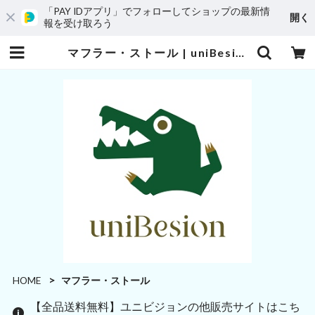
「PAY IDアプリ」でフォローしてショップの最新情
開く
報を受け取ろう
マフラー・ストール | uniBesion(ユニビジョン)
HOME
マフラー・ストール
【全品送料無料】ユニビジョンの他販売サイトはこち