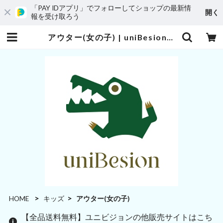
「PAY IDアプリ」でフォローしてショップの最新情
開く
報を受け取ろう
アウター(女の子) | uniBesion(ユニビジョン)
HOME
キッズ
アウター(女の子)
【全品送料無料】ユニビジョンの他販売サイトはこち