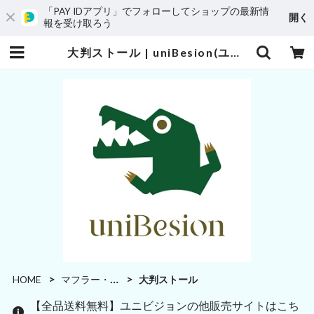
「PAY IDアプリ」でフォローしてショップの最新情
開く
報を受け取ろう
大判ストール | uniBesion(ユニビジョン)
HOME
マフラー・ストール
大判ストール
【全品送料無料】ユニビジョンの他販売サイトはこち