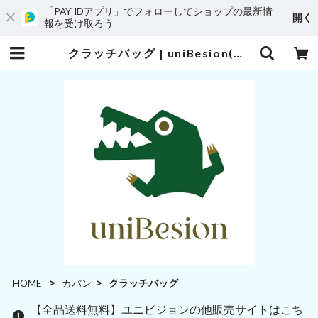
「PAY IDアプリ」でフォローしてショップの最新情
開く
報を受け取ろう
クラッチバッグ | uniBesion(ユニビジョン)
HOME
カバン
クラッチバッグ
【全品送料無料】ユニビジョンの他販売サイトはこち