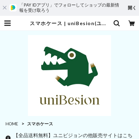
「PAY IDアプリ」でフォローしてショップの最新情
開く
報を受け取ろう
スマホケース | uniBesion(ユニビジョン)
HOME
スマホケース
【全品送料無料】ユニビジョンの他販売サイトはこち