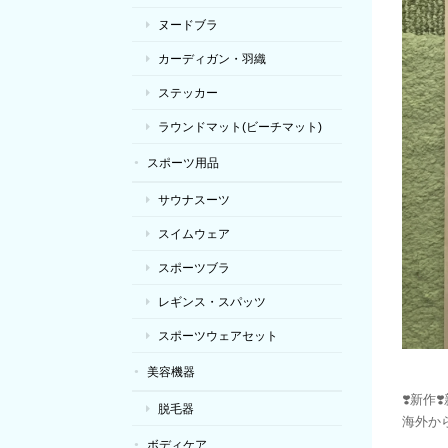
ヌードブラ
カーディガン・羽織
ステッカー
ラウンドマット(ビーチマット)
スポーツ用品
サウナスーツ
スイムウェア
スポーツブラ
レギンス・スパッツ
スポーツウェアセット
美容機器
❣️新作❣
脱毛器
海外か
ボディケア