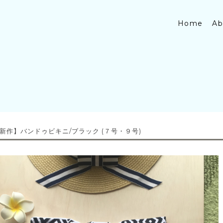
Home
Ab
新作】バンドゥビキニ/ブラック (７号・９号)