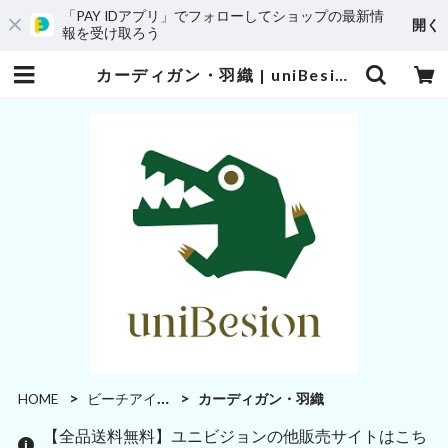
「PAY IDアプリ」でフォローしてショップの最新情
開く
報を受け取ろう
カーディガン・羽織 | uniBesion(ユニビジョン)
HOME
ビーチアイテム
カーディガン・羽織
【全品送料無料】ユニビジョンの他販売サイトはこち