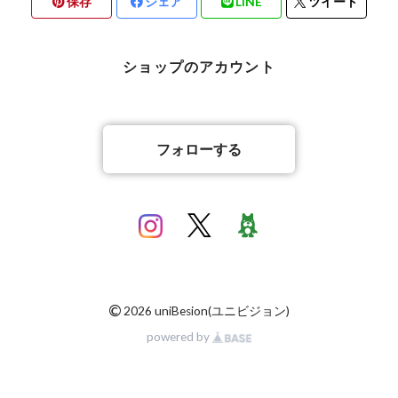
保存
シェア
LINE
ツイート
バリ雑貨
ショップのアカウント
フォローする
©
2026 uniBesion(ユニビジョン)
powered by