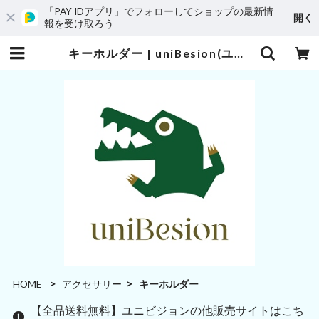
「PAY IDアプリ」でフォローしてショップの最新情
開く
報を受け取ろう
キーホルダー | uniBesion(ユニビジョン)
HOME
アクセサリー
キーホルダー
【全品送料無料】ユニビジョンの他販売サイトはこち