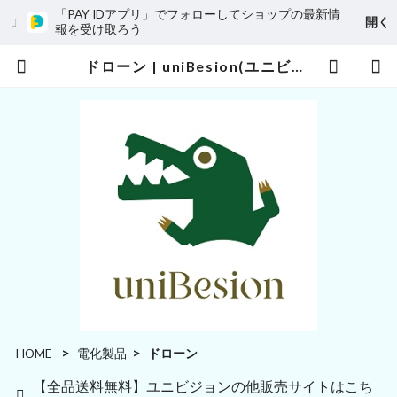
「PAY IDアプリ」でフォローしてショップの最新情
開く
報を受け取ろう
ドローン | uniBesion(ユニビジョン)
HOME
電化製品
ドローン
【全品送料無料】ユニビジョンの他販売サイトはこち