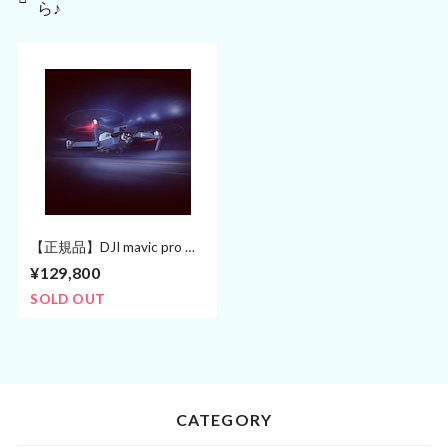
ら♪
【正規品】DJI mavic pro ド
ローン マルチコプター
¥129,800
SOLD OUT
CATEGORY