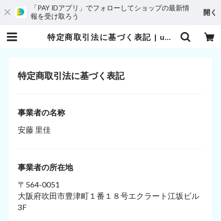
「PAY IDアプリ」でフォローしてショップの最新情
開く
報を受け取ろう
特定商取引法に基づく表記 | uniBesion(ユニビジョン)
特定商取引法に基づく表記
事業者の名称
安藤 里佳
事業者の所在地
〒564-0051
大阪府吹田市豊津町１番１８号エクラート江坂ビル
3F