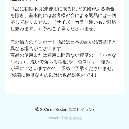
商品に初期不良(未使用に限る)など欠陥がある場合
を除き、基本的にはお客様都合による返品には一切
応じておりません。（サイズ・カラー違いもご対応
し兼ねます。）予めご了承くださいませ。
海外輸入のインポート商品は日本の高い品質基準と
異なる場合がございます。
商品の使用または着用に問題ない程度の、「小さな
汚れ」(手洗いで落ちる程度)や「色スレ」「傷み」
が稀にございますので、予めご了承くださいませ。
(極端に過度なもの以外は返品対象外です)
©
2026 uniBesion(ユニビジョン)
powered by