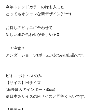
今年トレンドカラーの緑も入った
とってもオシャレな新デザイン(*^^*)
お持ちのビキニに合わせて
新しい組み合わせが楽しめる❣️
ー＊注意＊ー
アンダーショーツ(ボトムス)のみの出品です。
ビキニ ボトムスのみ
【サイズ】Mサイズ
(海外輸入のインポート商品)
※日本製サイズのMサイズと同等くらいです。
【平置き】