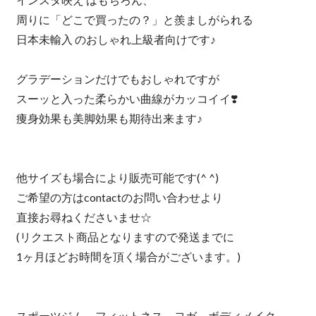
周りに「どこで買ったの？」と羨ましがられる
日本未輸入 のおしゃれ上級者向けです♪
グラデーションだけでもおしゃれですが
スーッと入った柔らかい曲線がカッコイイ❣️
痩身効果も美脚効果も期待出来ます♪
他サイズも場合により販売可能です(^ ^)
ご希望の方はcontactのお問い合わせより
直接お尋ねくださいませ☆
(リクエスト商品となりますので発送までに
1ヶ月ほどお時間を頂く場合がございます。)
スポーツジム、フィットネス、ヨガ、ボディメイク