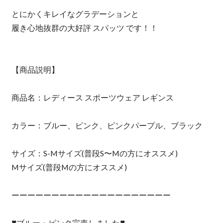
とにかくキレイなグラデーションと
履き心地抜群の大好評 スパッツ です！！
【商品説明】
商品名：レディース スポーツウェア レギンス
カラー：ブルー、ピンク、ピンクパープル、ブラック
サイズ：S-Mサイズ(普段S〜Mの方にオススメ)
Mサイズ(普段Mの方にオススメ)
ーーーーーーーーーーーーーーーーーーーー
❣️ブルー・ピンク完売しました❣️