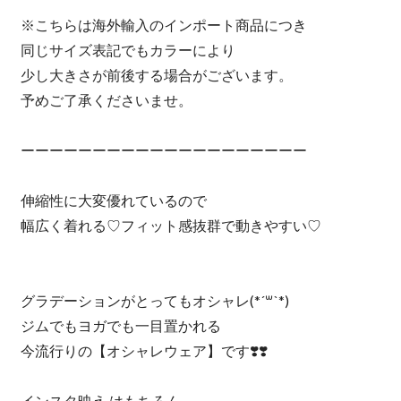
※こちらは海外輸入のインポート商品につき
同じサイズ表記でもカラーにより
少し大きさが前後する場合がございます。
予めご了承くださいませ。
ーーーーーーーーーーーーーーーーーーーー
伸縮性に大変優れているので
幅広く着れる♡フィット感抜群で動きやすい♡
グラデーションがとってもオシャレ(*´꒳`*)
ジムでもヨガでも一目置かれる
今流行りの【オシャレウェア】です❣️❣️
インスタ映え はもちろん、