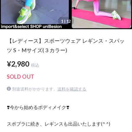
1
| 12
【レディース】スポーツウェア レギンス・スパッ
ツ S・Mサイズ(３カラー)
¥2,980
税込
SOLD OUT
別途送料がかかります。
送料を確認する
❣️今から始めるボディメイク❣️
スポブラに続き、レギンスも出品いたします(^ ^)