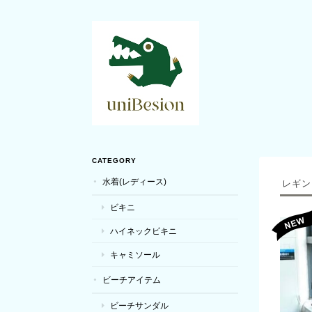
CATEGORY
水着(レディース)
レギン
ビキニ
ハイネックビキニ
キャミソール
ビーチアイテム
ビーチサンダル