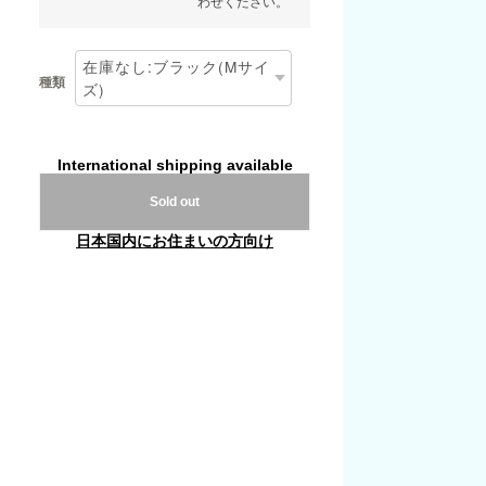
わせください。
種類
International shipping available
Sold out
日本国内にお住まいの方向け