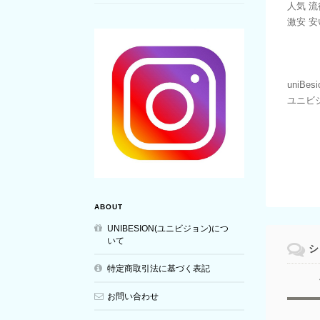
人気 流
激安 安い
uniBesi
ユニビ
ABOUT
UNIBESION(ユニビジョン)につ
いて
シ
特定商取引法に基づく表記
お問い合わせ