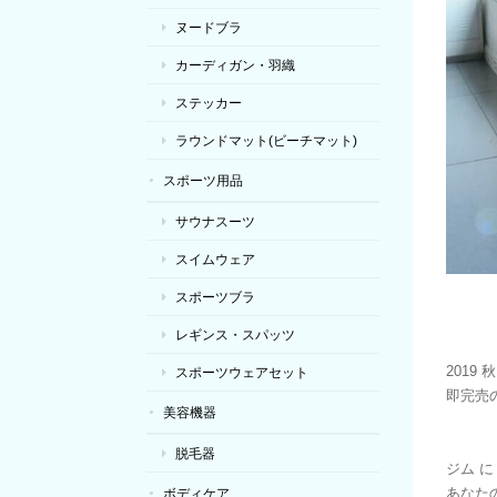
ヌードブラ
カーディガン・羽織
ステッカー
ラウンドマット(ビーチマット)
スポーツ用品
サウナスーツ
スイムウェア
スポーツブラ
レギンス・スパッツ
2019
スポーツウェアセット
即完売
美容機器
脱毛器
ジム に
あなた
ボディケア