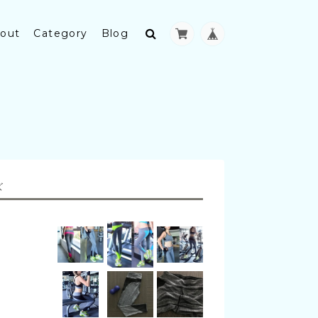
out
Category
Blog
ズ