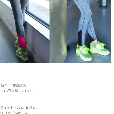
 秋 新作 ♡ 独占販売
ののち再入荷しました！！
 フィットネス に ヨガ に…
の好きな「時間」が