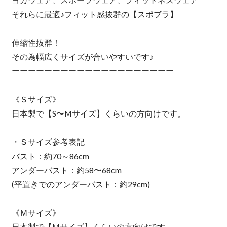
それらに最適♪フィット感抜群の【スポブラ】
伸縮性抜群！
その為幅広くサイズが合いやすいです♪
ーーーーーーーーーーーーーーーーーーーー
《Ｓサイズ》
日本製で【S〜Mサイズ】くらいの方向けです。
・Ｓサイズ参考表記
バスト：約70～86cm
アンダーバスト：約58〜68cm
(平置きでのアンダーバスト：約29cm)
《Ｍサイズ》
日本製で【Mサイズ】くらいの方向けです。