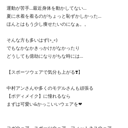
運動が苦手…最近身体を動かしてない…
夏に水着を着るのがちょっと恥ずかしかった…
ほんとはもう少し痩せたいのになぁ。。
そんな方も多いはず(>_<)
でもなかなかきっかけがなかったり
どうしても億劫になりがちな時には…
【スポーツウェアで気分も上がる❣️】
中村アンさんや多くのモデルさんも頑張る
【ボディメイク】に憧れるなら
まずは可愛い&かっこいいウェアを❤︎
ヨガウェア、スポーツウェア、フィットネスウェア