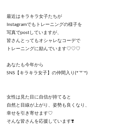
最近はキラキラ女子たちが
Instagramでもトレーニングの様子を
写真でpostしていますが、
皆さんとってもオシャレなコーデで
トレーニングに励んでいます♡♡♡
あなたも今年から
SNS【キラキラ女子】の仲間入り(*´꒳`*)
女性は見た目に自信が持てると
自然と目線が上がり、姿勢も良くなり、
幸せを引き寄せます♡
そんな皆さんを応援しています❣️