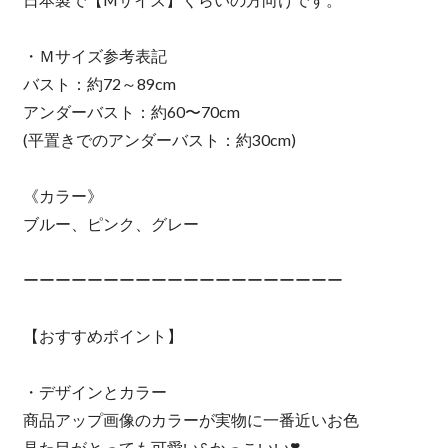
・Ｍサイズ参考表記
バスト：約72～89cm
アンダーバスト：約60〜70cm
(平置きでのアンダーバスト：約30cm)
《カラー》
ブルー、ピンク、グレー
ーーーーーーーーーーーーーーーーーーーー
【おすすめポイント】
・デザインとカラー
商品アップ画像のカラーが実物に一番近いお色
見た目がとっても可愛い&かっこいい❣️