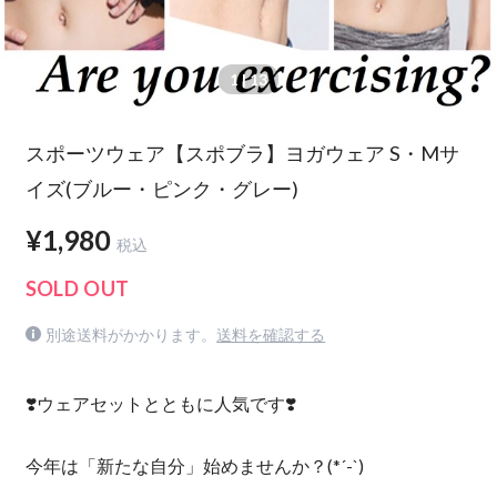
1
| 13
スポーツウェア【スポブラ】ヨガウェア S・Mサ
イズ(ブルー・ピンク・グレー)
¥1,980
税込
SOLD OUT
別途送料がかかります。
送料を確認する
❣️ウェアセットとともに人気です❣️
今年は「新たな自分」始めませんか？(*´-`)