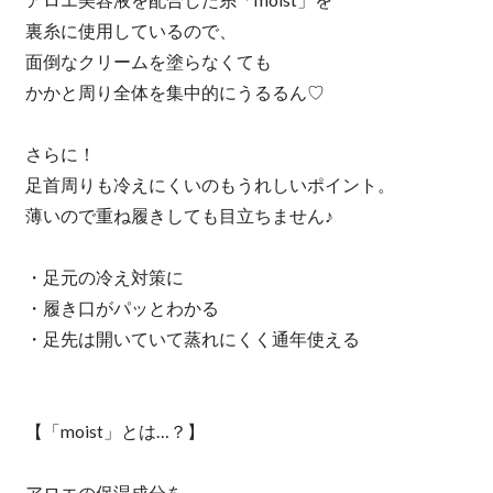
裏糸に使用しているので、
面倒なクリームを塗らなくても
かかと周り全体を集中的にうるるん♡
さらに！
足首周りも冷えにくいのもうれしいポイント。
薄いので重ね履きしても目立ちません♪
・足元の冷え対策に
・履き口がパッとわかる
・足先は開いていて蒸れにくく通年使える
【「moist」とは…？】
アロエの保湿成分を