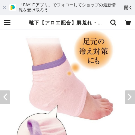
「PAY IDアプリ」でフォローしてショップの最新情
開く
報を受け取ろう
靴下【アロエ配合】肌荒れ・乾燥に かかとソックス(レディース) | uniBesion(ユニビジョン)