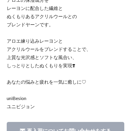
レーヨンに配合した繊維と
ぬくもりあるアクリルウールとの
ブレンドヤーンです。
アロエ練り込みレーヨンと
アクリルウールをブレンドすることで、
上質な光沢感とソフトな風合い、
しっとりとしたぬくもりを実現❣️
あなたの悩みと疲れを一気に癒しに♡
uniBesion
ユニビジョン
再入荷についてお問い合わせをする