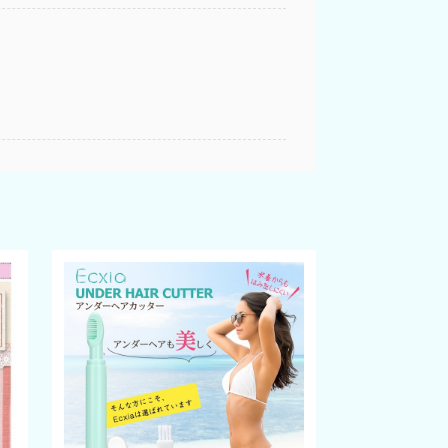
良く着ることができた！デザインも色も画像通り
ることもでき、ありがとうございました！
ありがとうございます(*^^*)何より、ご購
たようで大変嬉しいです！素敵な夏をお過ご
お使い頂けるクーポンコードをお伝えしており
ちらこそ、本当にありがとうございました。今
on代表