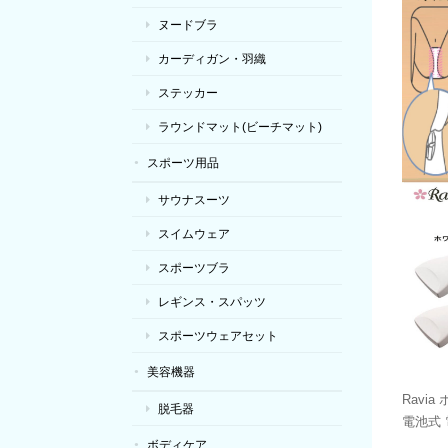
ヌードブラ
カーディガン・羽織
ステッカー
ラウンドマット(ビーチマット)
スポーツ用品
サウナスーツ
スイムウェア
スポーツブラ
レギンス・スパッツ
スポーツウェアセット
美容機器
Ravi
脱毛器
電池式
ボディケア