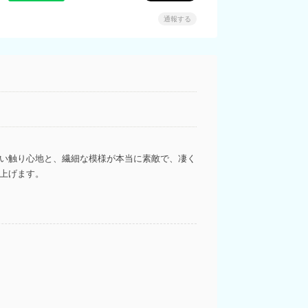
通報する
しい触り心地と、繊細な模様が本当に素敵で、凄く
し上げます。