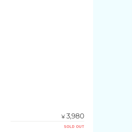
3,980
¥
SOLD OUT