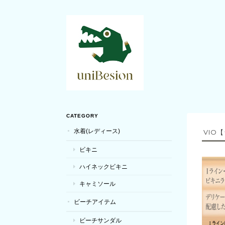
CATEGORY
水着(レディース)
VIO
ビキニ
ハイネックビキニ
キャミソール
ビーチアイテム
ビーチサンダル